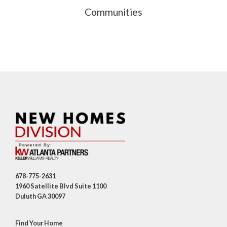
Communities
678-775-2631
1960 Satellite Blvd Suite 1100
Duluth GA 30097
Find Your Home