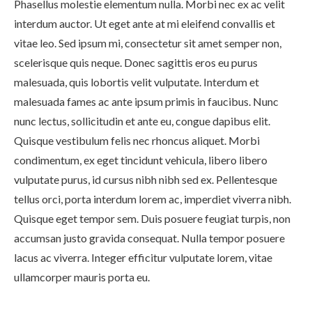
Phasellus molestie elementum nulla. Morbi nec ex ac velit
interdum auctor. Ut eget ante at mi eleifend convallis et
vitae leo. Sed ipsum mi, consectetur sit amet semper non,
scelerisque quis neque. Donec sagittis eros eu purus
malesuada, quis lobortis velit vulputate. Interdum et
malesuada fames ac ante ipsum primis in faucibus. Nunc
nunc lectus, sollicitudin et ante eu, congue dapibus elit.
Quisque vestibulum felis nec rhoncus aliquet. Morbi
condimentum, ex eget tincidunt vehicula, libero libero
vulputate purus, id cursus nibh nibh sed ex. Pellentesque
tellus orci, porta interdum lorem ac, imperdiet viverra nibh.
Quisque eget tempor sem. Duis posuere feugiat turpis, non
accumsan justo gravida consequat. Nulla tempor posuere
lacus ac viverra. Integer efficitur vulputate lorem, vitae
ullamcorper mauris porta eu.